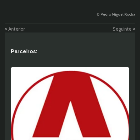
© Pedro Miguel Rocha
«
Anterior
Seguinte
»
Parceiros: