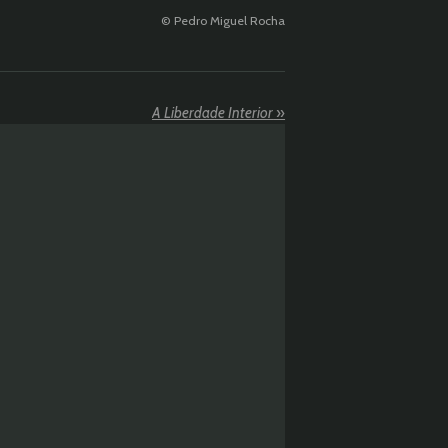
© Pedro Miguel Rocha
A Liberdade Interior
»