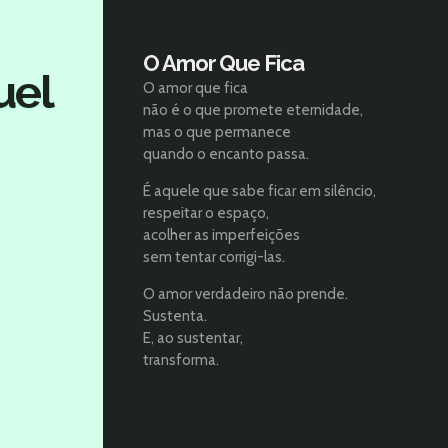
O Amor Que Fica
uel
O amor que fica
não é o que promete eternidade,
mas o que permanece
quando o encanto passa.
É aquele que sabe ficar em silêncio,
respeitar o espaço,
acolher as imperfeições
sem tentar corrigi-las.
O amor verdadeiro não prende.
Sustenta.
E, ao sustentar,
transforma.